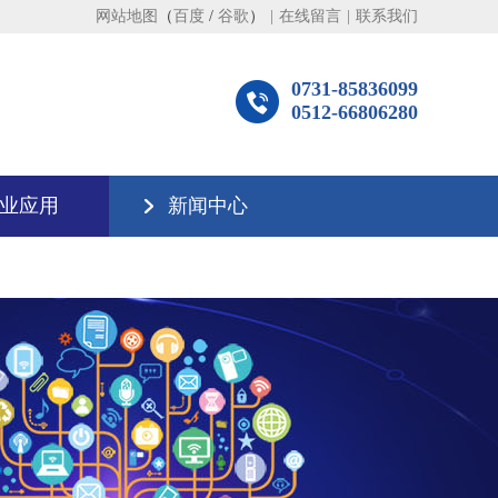
网站地图
（
百度
/
谷歌
）
|
在线留言
|
联系我们
0731-85836099
0512-66806280
业应用
新闻中心