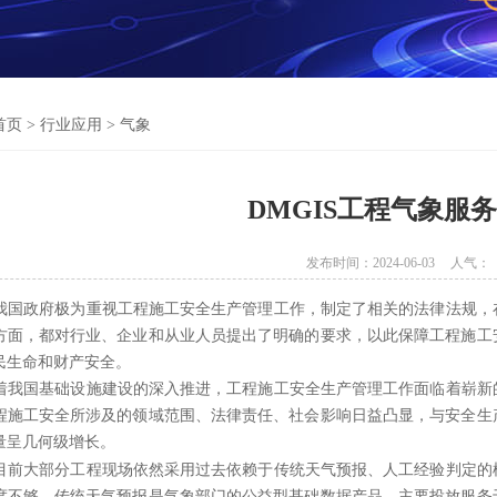
首页
>
行业应用
>
气象
DMGIS工程气象服
发布时间：2024-06-03
人气：
政府极为重视工程施工安全生产管理工作，制定了相关的法律法规，在
方面，都对行业、企业和从业人员提出了明确的要求，以此保障工程施工
民生命和财产安全。
国基础设施建设的深入推进，工程施工安全生产管理工作面临着崭新的
程施工安全所涉及的领域范围、法律责任、社会影响日益凸显，与安全生
量呈几何级增长。
大部分工程现场依然采用过去依赖于传统天气预报、人工经验判定的模
度不够，传统天气预报是气象部门的公益型基础数据产品，主要投放服务