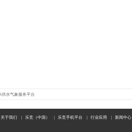
IS供水气象服务平台
关于我们
|
乐竞（中国）
|
乐竞手机平台
|
行业应用
|
新闻中心