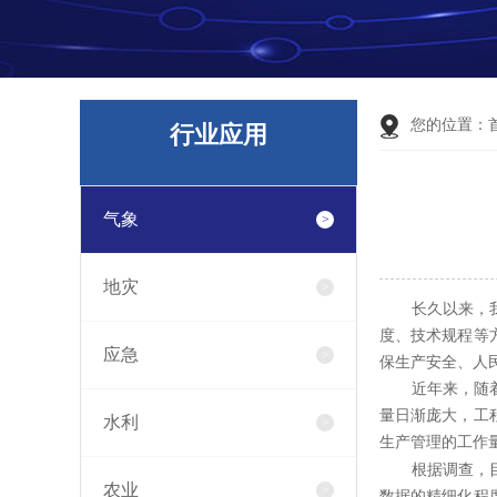
您的位置：
行业应用
气象
地灾
长久以来，我国
度、技术规程等
应急
保生产安全、人
近年来，随着我
量日渐庞大，工
水利
生产管理的工作
根据调查，目前
农业
数据的精细化程