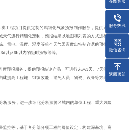
在线客服
服务热线
类工程项目提供定制的精细化气象预报制作服务，提供逐小
域天气进行精细化定制，预报结果以地图和列表的方式进行展
冻、雷电、温度、湿度等单个天气因素做出特别详尽的预报，
微信咨询
3d以及6h以内的短时预报等等。
度预报服务，提供预报结论产品，可进行未来3天、7天等不
返回顶部
由此提高工程施工组织效能，避免人员、物资、设备等方面的
析服务，进一步细化分析预警区域内的单位工程、重大风险
监控等，基于各分部分项工程的阈值设定，构建深基坑、高