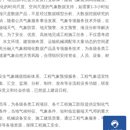
化的时间尺度、空间尺度的气象数据支持，如需要1-3小时短
报只是数据产品，不是经过数据模型分析、大数据挖掘研究的
响，随着公共气象服务事业发展、气象专项服务技术升级，在
极端天气、气象防雷、地灾预警、水文预警、淹没分析等解决
此，为了安全、优质、高效地完成工程施工任务，不仅需考虑
、水文环境、建筑物布置、运输机械调配等大量动态的空间逻
充分融入气象精细化数据产品及专项服务技术，为各级各类工
规避气象自然灾害风险，合理组织安排资金、人员、设备、材
安全气象阈值指标体系、工程气象预报服务、工程气象适宜性
集、汇交、监测、分析、制作、发布等全流程业务功能，研发
际意义和社会价值，已然提上建设日程。
等，为各级各类工程项目、各个工程施工阶段提供定制化气
条件，当地气候特征、气象条件、短时临近极端天气邓的重大
全、机械设备安全、施工建筑质量。通过工程气象服务，可科
料等各项资源，保障工程施工安全。