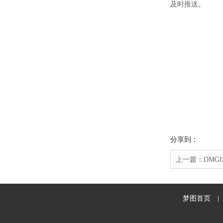
及时推送。
分享到：
上一篇：
DMG
梦图首页
|