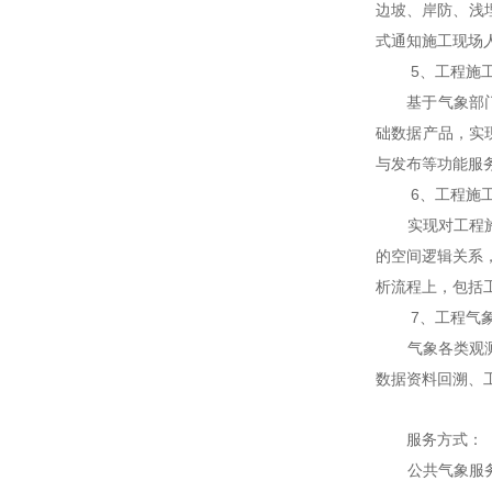
边坡、岸防、浅
式通知施工现场
5、工程施工
基于气象部门精
础数据产品，实
与发布等功能服
6、工程施工安
实现对工程施工
的空间逻辑关系
析流程上，包括
7、工程气象
气象各类观测要
数据资料回溯、
服务方式：
公共气象服务网