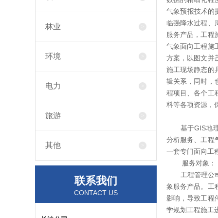
气象预报技术的
临强降水过程、
林业
服务产品，工程
气象面向工程施
环境
方案，以图文并
施工现场静态的
辑关系，同时，
电力
程项目、各个工
料等各项资源，
旅游
基于GIS地理
分析服务、工程
其他
一套专门面向工
服务对象：
工程管理公司、
联系我们
象服务产品。工
CONTACT US
影响，导致工程
学规划工程施工